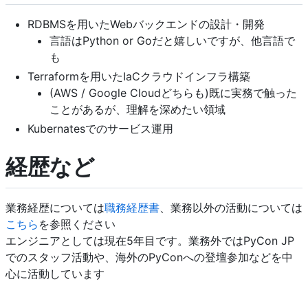
RDBMSを用いたWebバックエンドの設計・開発
言語はPython or Goだと嬉しいですが、他言語で
も
Terraformを用いたIaCクラウドインフラ構築
(AWS / Google Cloudどちらも)既に実務で触った
ことがあるが、理解を深めたい領域
Kubernatesでのサービス運用
経歴など
業務経歴については
職務経歴書
、業務以外の活動については
こちら
を参照ください
エンジニアとしては現在5年目です。業務外ではPyCon JP
でのスタッフ活動や、海外のPyConへの登壇参加などを中
心に活動しています