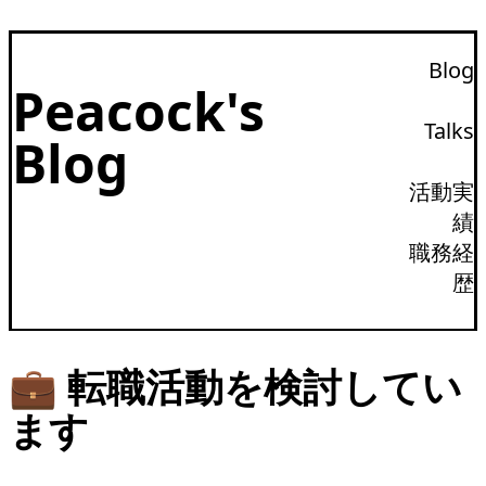
Blog
Peacock's
Talks
Blog
活動実
績
職務経
歴
💼 転職活動を検討してい
ます