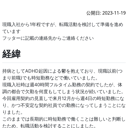
公開日: 2023-11-19
現職入社から1年程ですが、転職活動を検討して準備を進め
ています
フッターに記載の連絡先からご連絡ください
経緯
持病としてADHD起因による鬱を抱えており、現職以前(つ
まり前職)でも時短勤務などで働いていました。
現職入社時は週40時間フルタイム勤務の契約でしたが、体
調の都合で欠勤を何度もしてしまう状況が続いていました。
今回雇用契約の見直しで来月12月から週4日の時短勤務にな
り、かつ不安定な契約社員での勤務になってしまうことにな
りました。
このままでは長期的に時短勤務で働くことは難しいと判断し
たため、転職活動を検討することにしました。