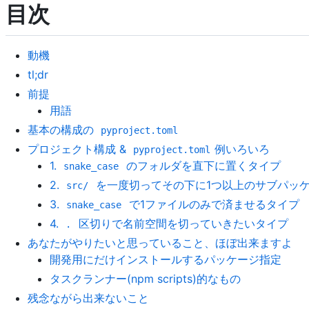
目次
動機
tl;dr
前提
用語
基本の構成の
pyproject.toml
プロジェクト構成 &
例いろいろ
pyproject.toml
1.
のフォルダを直下に置くタイプ
snake_case
2.
を一度切ってその下に1つ以上のサブパッ
src/
3.
で1ファイルのみで済ませるタイプ
snake_case
4.
区切りで名前空間を切っていきたいタイプ
.
あなたがやりたいと思っていること、ほぼ出来ますよ
開発用にだけインストールするパッケージ指定
タスクランナー(npm scripts)的なもの
残念ながら出来ないこと