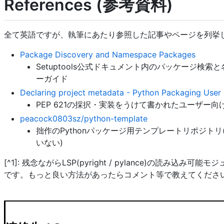
References (参考資料)
全て英語ですが、執筆にあたり参照した記事やページを列挙
Package Discovery and Namespace Packages
Setuptools公式ドキュメント内のパッケージ検
ーガイド
Declaring project metadata - Python Packaging User
PEP 621の採択・実装をうけて書かれたユーザー向
peacock0803sz/python-template
拙作のPythonパッケージ用テンプレートリポジト
いない)
[^1]: 残念ながらLSP(pyright / pylance)の読み込み
です。もっと良い方法があったらコメント等で教えてくださ