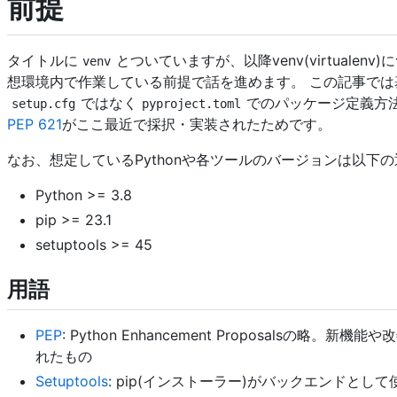
前提
タイトルに
とついていますが、以降venv(virtualen
venv
想環境内で作業している前提で話を進めます。 この記事では
ではなく
でのパッケージ定義方
setup.cfg
pyproject.toml
PEP 621
がここ最近で採択・実装されたためです。
なお、想定しているPythonや各ツールのバージョンは以下
Python >= 3.8
pip >= 23.1
setuptools >= 45
用語
PEP
: Python Enhancement Proposalsの略。
れたもの
Setuptools
: pip(インストーラー)がバックエンドとし